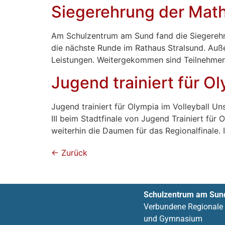
Siegerehrung der Mat
Am Schulzentrum am Sund fand die Siegerehrun
die nächste Runde im Rathaus Stralsund. Auße
Leistungen. Weitergekommen sind Teilnehmend
Jugend trainiert für Ol
Jugend trainiert für Olympia im Volleyball 
III beim Stadtfinale von Jugend Trainiert für
weiterhin die Daumen für das Regionalfinale. I
←
Zurück
Schulzentrum am Sun
Verbundene Regionale
und Gymnasium