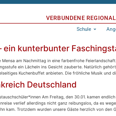
VERBUNDENE REGIONAL
Schule
Ang
– ein kunterbunter Faschings
Mensa am Nachmittag in eine farbenfrohe Feierlandschaft. 
ungsstufe ein Lächeln ins Gesicht zauberte. Natürlich gehö
ielseitiges Kuchenbuffet anbieten. Die fröhliche Musik und
kreich Deutschland
stauschschüler*innen Am Freitag, den 30.01. kamen endlich
nreise verlief allerdings nicht ganz reibungslos, da es weg
ahn kam. Trotzdem wurden unsere Gäste herzlich von den