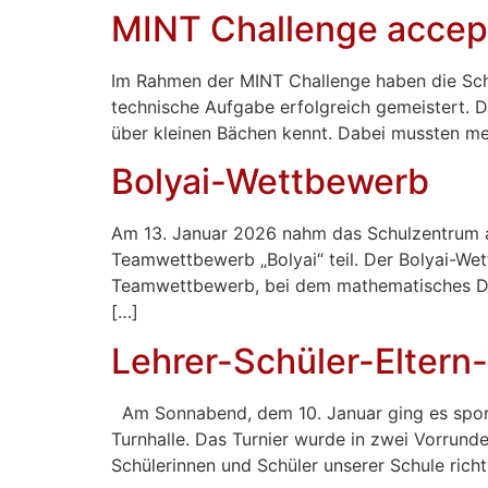
MINT Challenge accept
Im Rahmen der MINT Challenge haben die Sc
technische Aufgabe erfolgreich gemeistert. D
über kleinen Bächen kennt. Dabei mussten meh
Bolyai-Wettbewerb
Am 13. Januar 2026 nahm das Schulzentrum am
Teamwettbewerb „Bolyai“ teil. Der Bolyai-Wett
Teamwettbewerb, bei dem mathematisches De
[…]
Lehrer-Schüler-Eltern-
Am Sonnabend, dem 10. Januar ging es sportl
Turnhalle. Das Turnier wurde in zwei Vorrunde
Schülerinnen und Schüler unserer Schule richti