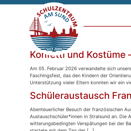
Konfetti und Kostüme 
Am 05. Februar 2026 verwandelte sich unsere 
Faschingsfest, das den Kindern der Orientier
Unterstützung vieler Eltern konnten wir ein v
Schüleraustausch Fran
Abenteuerlicher Besuch der französischen Au
Austauschschüler*innen in Stralsund an. Die A
witterungsbedingten Verspätungen bei der B
startete mit dem Tag der […]