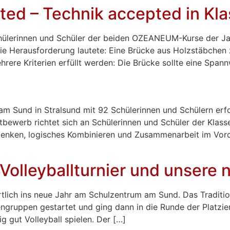
ed – Technik accepted in Kla
hülerinnen und Schüler der beiden OZEANEUM-Kurse der Ja
ie Herausforderung lautete: Eine Brücke aus Holzstäbchen 
rere Kriterien erfüllt werden: Die Brücke sollte eine Span
 Sund in Stralsund mit 92 Schülerinnen und Schülern erfo
bewerb richtet sich an Schülerinnen und Schüler der Klassen
nken, logisches Kombinieren und Zusammenarbeit im Vorde
Volleyballturnier und unsere 
ich ins neue Jahr am Schulzentrum am Sund. Das Traditio
ngruppen gestartet und ging dann in die Runde der Platzieru
g gut Volleyball spielen. Der […]