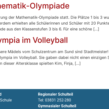
hematik-Olympiade
g der Mathematik-Olympiade statt. Die Plätze 1 bis 3 wur
rdem erhielten alle Schülerinnen und Schüler mit 20 Punkt
e aus den Klassenstufen 3 bis 6. Für eine schöne […]
ympia im Volleyball
Unsere Mädels vom Schulzentrum am Sund sind Stadtmeister
 Olympia im Volleyball. Sie gaben dabei nicht einen einzige
n dieser Altersklasse spielten Kim, Finja, […]
d
Regionaler Schulteil
 Schule
Tel:
03831 252-280
Gymnasialer Schulteil