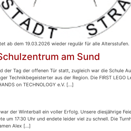
 ab dem 19.03.2026 wieder regulär für alle Altersstufen. F
 Schulzentrum am Sund
 der Tag der offenen Tür statt, zugleich war die Schule 
nger Technikbegeisterter aus der Region. Die FIRST LEGO L
n HANDS on TECHNOLOGY e.V. […]
ar der Winterball ein voller Erfolg. Unsere diesjährige Fei
te um 17:30 Uhr und endete leider viel zu schnell. Die Tur
Namen Alex […]