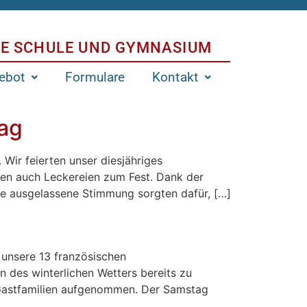
E SCHULE UND GYMNASIUM
ebot
Formulare
Kontakt
tag
Wir feierten unser diesjähriges
rten auch Leckereien zum Fest. Dank der
 die ausgelassene Stimmung sorgten dafür, […]
 unsere 13 französischen
en des winterlichen Wetters bereits zu
 Gastfamilien aufgenommen. Der Samstag