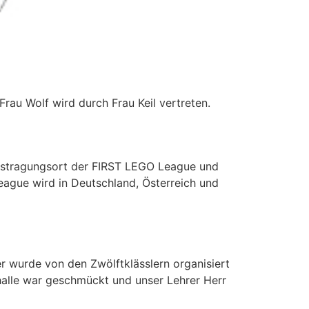
rau Wolf wird durch Frau Keil vertreten.
Austragungsort der FIRST LEGO League und
eague wird in Deutschland, Österreich und
er wurde von den Zwölftklässlern organisiert
nhalle war geschmückt und unser Lehrer Herr