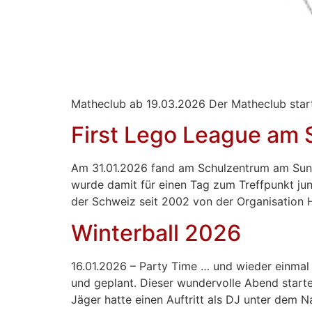
Matheclub ab 19.03.2026 Der Matheclub startet
First Lego League am
Am 31.01.2026 fand am Schulzentrum am Sund
wurde damit für einen Tag zum Treffpunkt ju
der Schweiz seit 2002 von der Organisatio
Winterball 2026
16.01.2026 – Party Time … und wieder einmal w
und geplant. Dieser wundervolle Abend starte
Jäger hatte einen Auftritt als DJ unter dem 