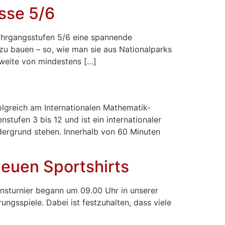
sse 5/6
hrgangsstufen 5/6 eine spannende
zu bauen – so, wie man sie aus Nationalparks
nweite von mindestens […]
lgreich am Internationalen Mathematik-
stufen 3 bis 12 und ist ein internationaler
rgrund stehen. Innerhalb von 60 Minuten
neuen Sportshirts
nsturnier begann um 09.00 Uhr in unserer
ngsspiele. Dabei ist festzuhalten, dass viele