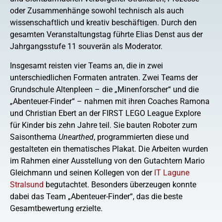
oder Zusammenhänge sowohl technisch als auch
wissenschaftlich und kreativ beschäftigen. Durch den
gesamten Veranstaltungstag führte Elias Denst aus der
Jahrgangsstufe 11 souverän als Moderator.
Insgesamt reisten vier Teams an, die in zwei
unterschiedlichen Formaten antraten. Zwei Teams der
Grundschule Altenpleen – die „Minenforscher“ und die
„Abenteuer-Finder“ – nahmen mit ihren Coaches Ramona
und Christian Ebert an der FIRST LEGO League Explore
für Kinder bis zehn Jahre teil. Sie bauten Roboter zum
Saisonthema
Unearthed
, programmierten diese und
gestalteten ein thematisches Plakat. Die Arbeiten wurden
im Rahmen einer Ausstellung von den Gutachtern Mario
Gleichmann und seinen Kollegen von der
IT Lagune
Stralsund
begutachtet. Besonders überzeugen konnte
dabei das Team „Abenteuer-Finder“, das die beste
Gesamtbewertung erzielte.