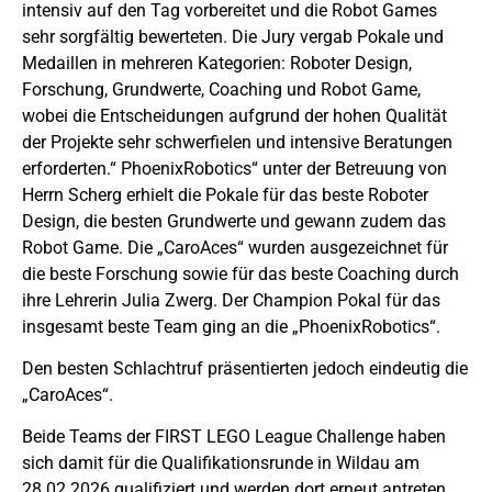
intensiv auf den Tag vorbereitet und die Robot Games
sehr sorgfältig bewerteten. Die Jury vergab Pokale und
Medaillen in mehreren Kategorien: Roboter Design,
Forschung, Grundwerte, Coaching und Robot Game,
wobei die Entscheidungen aufgrund der hohen Qualität
der Projekte sehr schwerfielen und intensive Beratungen
erforderten.“ PhoenixRobotics“ unter der Betreuung von
Herrn Scherg erhielt die Pokale für das beste Roboter
Design, die besten Grundwerte und gewann zudem das
Robot Game. Die „CaroAces“ wurden ausgezeichnet für
die beste Forschung sowie für das beste Coaching durch
ihre Lehrerin Julia Zwerg. Der Champion Pokal für das
insgesamt beste Team ging an die „PhoenixRobotics“.
Den besten Schlachtruf präsentierten jedoch eindeutig die
„CaroAces“.
Beide Teams der FIRST LEGO League Challenge haben
sich damit für die Qualifikationsrunde in Wildau am
28.02.2026 qualifiziert und werden dort erneut antreten.