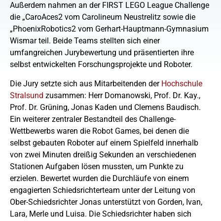
Außerdem nahmen an der FIRST LEGO League Challenge
die „CaroAces2 vom Carolineum Neustrelitz sowie die
„PhoenixRobotics2 vom Gerhart-Hauptmann-Gymnasium
Wismar teil. Beide Teams stellten sich einer
umfangreichen Jurybewertung und präsentierten ihre
selbst entwickelten Forschungsprojekte und Roboter.
Die Jury setzte sich aus Mitarbeitenden der
Hochschule
Stralsund
zusammen: Herr Domanowski, Prof. Dr. Kay.,
Prof. Dr. Grüning, Jonas Kaden und Clemens Baudisch.
Ein weiterer zentraler Bestandteil des Challenge-
Wettbewerbs waren die Robot Games, bei denen die
selbst gebauten Roboter auf einem Spielfeld innerhalb
von zwei Minuten dreißig Sekunden an verschiedenen
Stationen Aufgaben lösen mussten, um Punkte zu
erzielen. Bewertet wurden die Durchläufe von einem
engagierten Schiedsrichterteam unter der Leitung von
Ober-Schiedsrichter Jonas unterstützt von Gorden, Ivan,
Lara, Merle und Luisa. Die Schiedsrichter haben sich