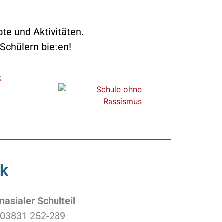
te und Aktivitäten.
 Schülern bieten!
ck
asialer Schulteil
:
03831 252-289