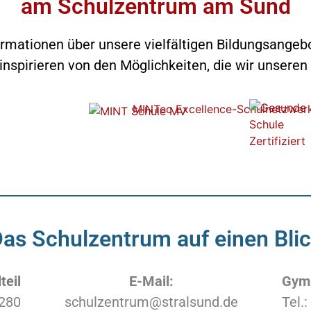
am Schulzentrum am Sund
formationen über unsere vielfältigen Bildungsangebo
inspirieren von den Möglichkeiten, die wir unseren
as Schulzentrum auf einen Bli
teil
E-Mail:
Gymn
280
schulzentrum@stralsund.de
Tel.