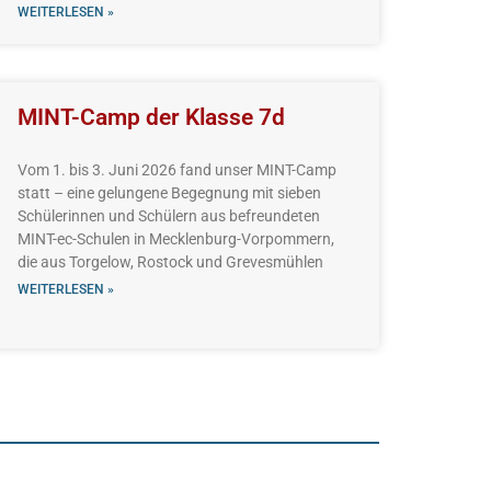
WEITERLESEN »
MINT-Camp der Klasse 7d
Vom 1. bis 3. Juni 2026 fand unser MINT-Camp
statt – eine gelungene Begegnung mit sieben
Schülerinnen und Schülern aus befreundeten
MINT-ec-Schulen in Mecklenburg-Vorpommern,
die aus Torgelow, Rostock und Grevesmühlen
WEITERLESEN »