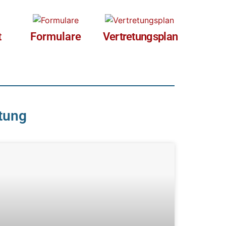
t
Formulare
Vertretungsplan
itung