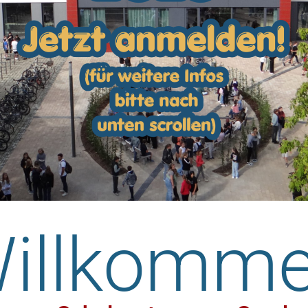
illkomm