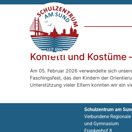
Konfetti und Kostüme 
Am 05. Februar 2026 verwandelte sich unsere 
Faschingsfest, das den Kindern der Orientier
Unterstützung vieler Eltern konnten wir ein v
Schulzentrum am Sun
Verbundene Regionale
und Gymnasium
Frankenhof 8