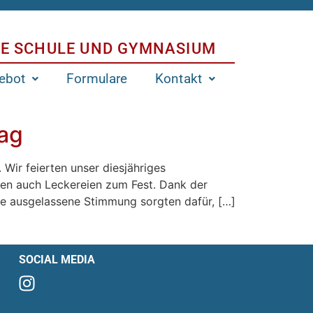
E SCHULE UND GYMNASIUM
ebot
Formulare
Kontakt
tag
Wir feierten unser diesjähriges
rten auch Leckereien zum Fest. Dank der
 die ausgelassene Stimmung sorgten dafür, […]
SOCIAL MEDIA