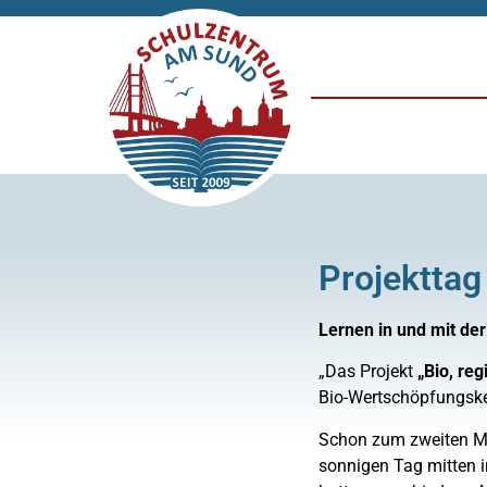
Projekttag
Lernen in und mit der
„Das Projekt
„Bio, re
Bio-Wertschöpfungsket
Schon zum zweiten Ma
sonnigen Tag mitten 