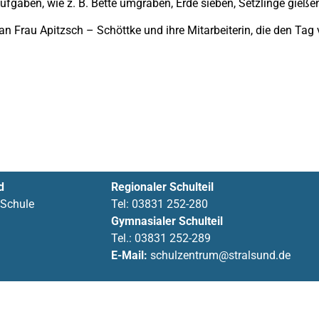
ufgaben, wie z. B. Bette umgraben, Erde sieben, Setzlinge gieß
n Frau Apitzsch – Schöttke und ihre Mitarbeiterin, die den Tag 
d
Regionaler Schulteil
 Schule
Tel:
03831 252-280
Gymnasialer Schulteil
Tel.:
03831 252-289
E-Mail:
schulzentrum@stralsund.de