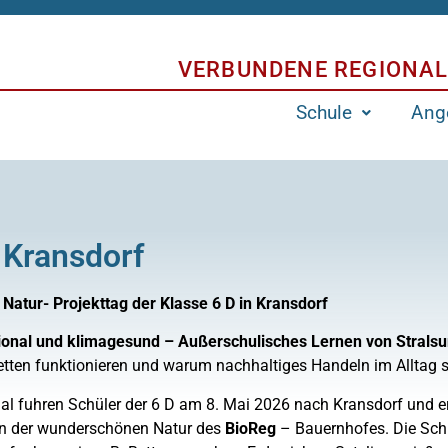
VERBUNDENE REGIONAL
Schule
Ang
 Kransdorf
 Natur- Projekttag der Klasse 6 D in Kransdorf
gional und klimagesund – Außerschulisches Lernen von Strals
ten funktionieren und warum nachhaltiges Handeln im Alltag so
l fuhren Schüler der 6 D am 8. Mai 2026 nach Kransdorf und er
in der wunderschönen Natur des
BioReg
– Bauernhofes. Die Sch