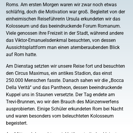
Roms. Am ersten Morgen waren wir zwar noch etwas
schläfrig, doch die Motivation war groß. Begleitet von der
einheimischen Reiseführerin Ursula erkundeten wir das
Kolosseum und das beeindruckende Forum Romanum.
Viele genossen ihre Freizeit in der Stadt, während andere
das Viktor-Emanuelsdenkmal besuchten, von dessen
Aussichtsplattform man einen atemberaubenden Blick
auf Rom hatte.
Am Dienstag setzten wir unsere Reise fort und besuchten
den Circus Maximus, ein antikes Stadion, das einst
250.000 Menschen fasste. Danach sahen wir die „Bocca
Della Verità“ und das Pantheon, dessen beeindruckende
Kuppel uns in Staunen versetzte. Der Tag endete am
Trevi-Brunnen, wo wir den Brauch des Münzenwerfens
ausprobierten. Einige Schüler erkundeten Rom bei Nacht
und waren besonders vom beleuchteten Kolosseum
begeistert.