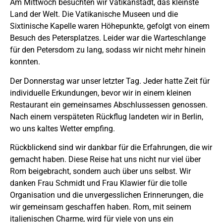
Am Mittwoch besuchten wir Vatikanstadt, das kleinste
Land der Welt. Die Vatikanische Museen und die
Sixtinische Kapelle waren Höhepunkte, gefolgt von einem
Besuch des Petersplatzes. Leider war die Warteschlange
für den Petersdom zu lang, sodass wir nicht mehr hinein
konnten.
Der Donnerstag war unser letzter Tag. Jeder hatte Zeit für
individuelle Erkundungen, bevor wir in einem kleinen
Restaurant ein gemeinsames Abschlussessen genossen.
Nach einem verspäteten Rückflug landeten wir in Berlin,
wo uns kaltes Wetter empfing.
Rückblickend sind wir dankbar für die Erfahrungen, die wir
gemacht haben. Diese Reise hat uns nicht nur viel über
Rom beigebracht, sondern auch über uns selbst. Wir
danken Frau Schmidt und Frau Klawier für die tolle
Organisation und die unvergesslichen Erinnerungen, die
wir gemeinsam geschaffen haben. Rom, mit seinem
italienischen Charme, wird für viele von uns ein